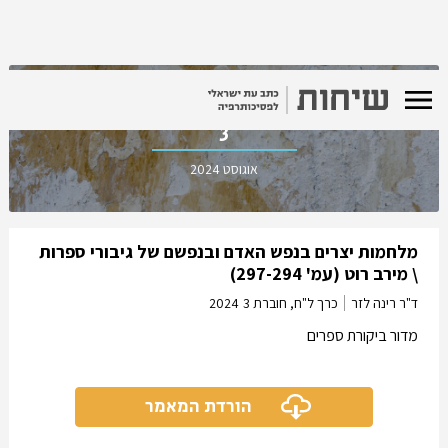
כרך ל"ח, חוברת
3
אוגוסט 2024
מלחמות יצרים בנפש האדם ובנפשם של גיבורי ספרות
\ מירב רוט (עמ' 297-294)
ד"ר רינה לזר
כרך ל"ח, חוברת 3
2024
מדור ביקורת ספרים
הורדת המאמר