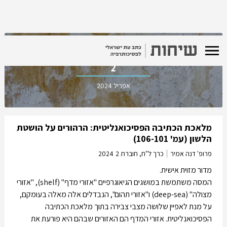
כרך ל"ח, חוברת
2
אפריל 2024
מלאכת הכתיבה הפסיכואנליטית: הרהורים על הושטת
הלשון (עמ' 106-101)
פרופ' דנה אמיר
כרך ל"ח, חוברת 2
2024
מדור מזוית אישית.
המסה משתמשת במושגים הגיאוגרפיים "אזורי מדף" (shelf), "אזורי
מצולה" (deep-sea) ו"אזורי תהום", הנבדלים אלה מאלה בעומקם,
על מנת לאפיין שלושה מצבי צבירה בתוך מלאכת הכתיבה
הפסיכואנליטית. אזורי המדף הם האזורים שבהם היא פורעת את