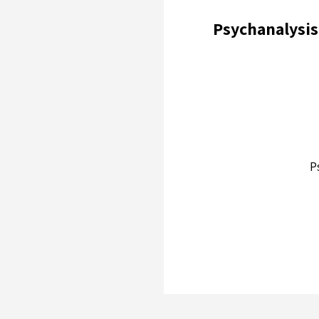
Psychanalysis
P