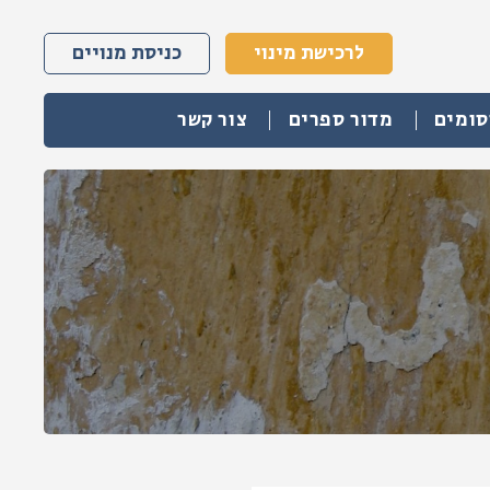
לרכישת מינוי
כניסת מנויים
סומים
מדור ספרים
צור קשר