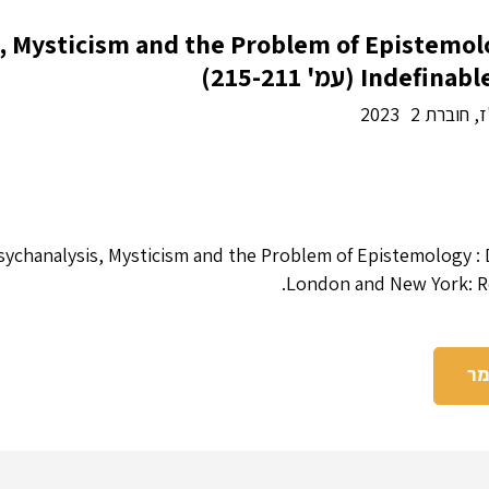
, Mysticism and the Problem of Epistemol
In (עמ' 215-211)
, חוברת 2
2023
sychanalysis, Mysticism and the Problem of Epistemology : 
London and New York: Ro
מר