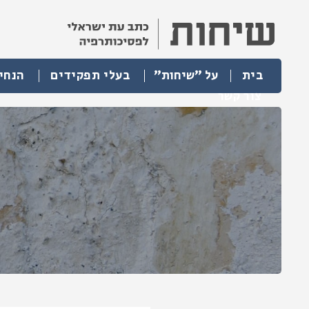
בית
על "שיחות"
בעלי תפקידים
הנחי
צור קשר