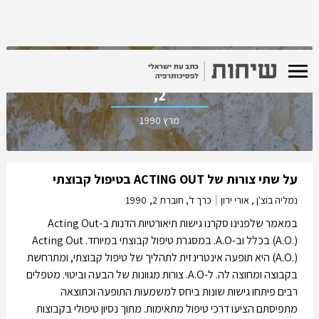
כרך ד', חוברת
2,
מרץ 1990
על שתי צורות של ACTING OUT בטיפול קבוצתי
נמליה בוצ'ן , אורי ירון
כרך ד', חוברת 2,
1990
במאמר שלפנינו סקרנו גישות תיאורטיות הדנות ב-Acting Out
(A.O.) בכלל וב-A.O. במסגרת טיפול קבוצתי במיוחד. Acting Out
(A.O.) היא תופעה אינטרינזית לתהליך של טיפול קבוצתי, ומתרחשת
בקבוצה ומחוצה לה. ל-A.O. צורות מגוונות של הבעה וביטוי. מטפלים
רבים פיתחו גישות שונות ביחס למשמעות התופעה וכתוצאה
מתפיסתם הציעו דרכי טיפול מתאימות. מתוך נסיון טיפולי בקבוצות