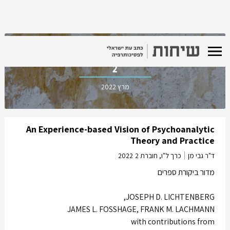
כרך ל"ו, חוברת
2
מרץ 2022
An Experience-based Vision of Psychoanalytic
Theory and Practice
2022
כרך ל"ו, חוברת 2
ד"ר גבי מן
מדור ביקורת ספרים
JOSEPH D. LICHTENBERG,
JAMES L. FOSSHAGE, FRANK M. LACHMANN
with contributions from