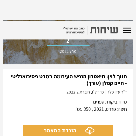
כרך ל"ו, חוברת
2
מרץ 2022
חנוך לוין: תיאטרון הנפש העירומה במבט פסיכואנליטי
- חיים קפלן (עורך)
ד"ר עדו פלג
כרך ל"ו, חוברת 2
2022
מדור ביקורת ספרים
חיפה: פרדס, 2021 , 350 עמ'.
הורדת המאמר