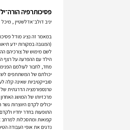
פסיכותרפיה הורה־י
יניב דולב־אדלשטיין , מיכל 
במאמר זה נציג מודל פסיכוא
(המגובה במקורות ידע תיאור
לשם מימוש של צורכיהם ההתי
סובייקטיביות שאינה קלה לע
טרנספורמציה הדרגתית של ל
מרכזיותו של המושג האחרון 
יכולים לקדם היווצרות גשר ה
התופעות בחדר יחדיו ולקדם
קפואות ומתסכלות למרחב אינ
נדגים את אופי העבודה הטי