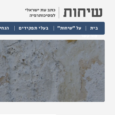
בית
על "שיחות"
בעלי תפקידים
הנחי
צור קשר