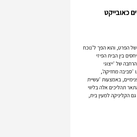
ים כאובייקט
ל הפרט, והוא הפך ל'נוכח
חסים בין הבית הפיזי
רחבה של 'ייצוגי
ו 'סביבה מחזיקה',
נימיים, באמצעות 'עשיית
אתאר תהליכים אלה בליווי
גם הקליניקה למעין בית,