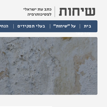
בית
על "שיחות"
בעלי תפקידים
הנחי
צור קשר