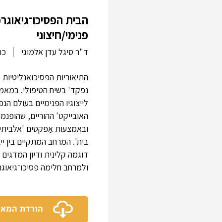
הבית הפסיכו־גיאוגרפ
פנימי/חיצוני
ד"ר סיגל עדן אלמוגי
כר
התיאוריות הפסיכואנליטיות 
נפקד' בשיח הטיפולי. במאמר 
לייצוגיו הפנימיים בעולם הנ
האובייקט' ההוריים, שהופנמו 
ובאמצעות אַפקטים 'אלביתיי
בית'. המרחב המתקיים בין ייצ
דוגמה קלינית ודיון המדגים
ולמרחב חלימה פסיכו־גיאוגר
הורדת המא