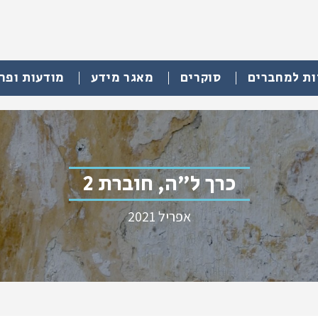
ות למחברים
סוקרים
מאגר מידע
מודעות ופר
כרך ל"ה, חוברת 2
אפריל 2021