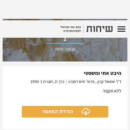
כרך ה', חוברת
1
נובמבר 1990
היבט אתי ומשפטי
ד"ר שמואל קרון , פרופ' חיים דסברג
כרך ה', חוברת 1
1990
ללא תקציר.
הורדת המאמר